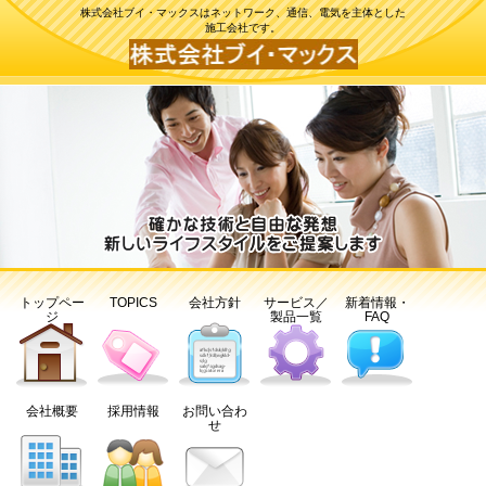
株式会社ブイ・マックスはネットワーク、通信、電気を主体とした
施工会社です。
トップペー
TOPICS
会社方針
サービス／
新着情報・
ジ
製品一覧
FAQ
会社概要
採用情報
お問い合わ
せ