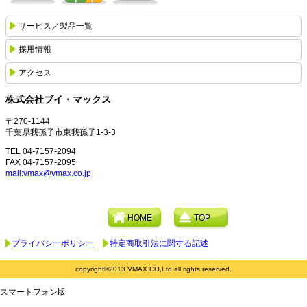
サービス／製品一覧
採用情報
アクセス
株式会社ブイ・マックス
〒270-1144
千葉県我孫子市東我孫子1-3-3
TEL 04-7157-2094
FAX 04-7157-2095
mail:vmax@vmax.co.jp
HOME
TOP
プライバシーポリシー
特定商取引法に関する記述
copyright©2013 VMAX.CO,Ltd all rights reserved.
スマートフォン版